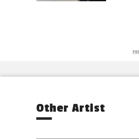
PR
Other Artist