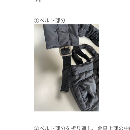
①ベルト部分
②ベルト部分を折り返し、金具上部の中