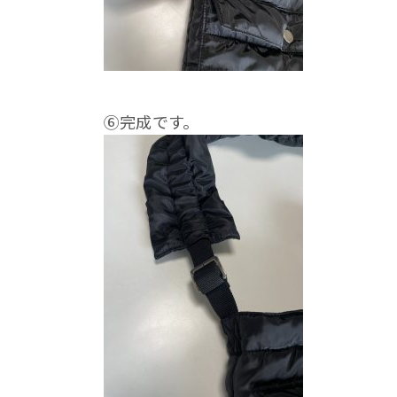
⑥完成です。