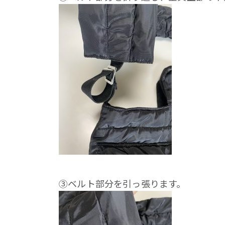
③ベルト部分を引っ張ります。