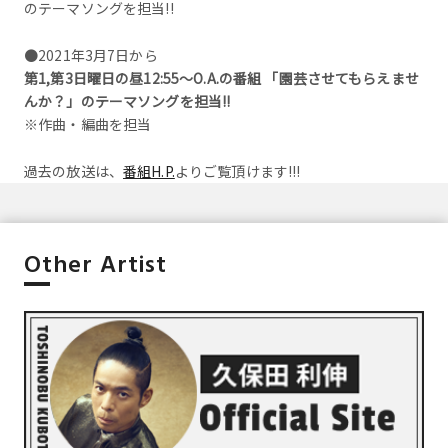
のテーマソングを担当!!
●2021年3月7日から
第1,第3日曜日の昼12:55〜O.A.の番組 「園芸させてもらえませ
んか？」のテーマソングを担当!!
※作曲・編曲を担当
過去の放送は、
番組H.P.
よりご覧頂けます!!!
Other Artist