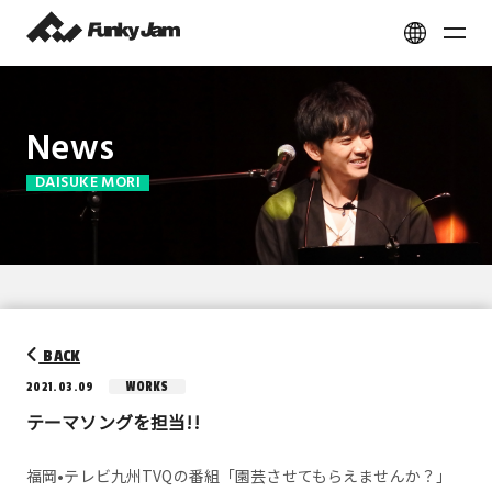
News
DAISUKE MORI
BACK
WORKS
2021.03.09
テーマソングを担当!!
福岡•テレビ九州TVQの番組「園芸させてもらえませんか？」