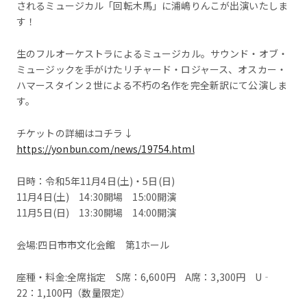
されるミュージカル「回転木馬」に浦嶋りんこが出演いたしま
す！
生のフルオーケストラによるミュージカル。サウンド・オブ・
ミュージックを手がけたリチャード・ロジャース、オスカー・
ハマースタイン２世による不朽の名作を完全新訳にて公演しま
す。
チケットの詳細はコチラ↓
https://yonbun.com/news/19754.html
日時：令和5年11月4日(土)・5日(日)
11月4日(土) 14:30開場 15:00開演
11月5日(日) 13:30開場 14:00開演
会場:四日市市文化会館 第1ホール
座種・料金:全席指定 S席：6,600円 A席：3,300円 U‐
22：1,100円（数量限定）