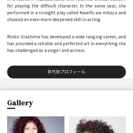
for playing the difficult character. In the same year, she
performed in a straight play called Kaseifu wa mitazo and
showed an even more deepened skill in acting.
Rinko Urashima has developed a wide ranging career, and
has provided a reliable and perfected art in everything she
has challenged as a singer and actress.
年代別プロフィール
Gallery