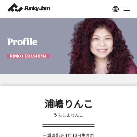
Profile
RINKO URASHIMA
浦嶋りんこ
うらしまりんこ
三重県出身 1月10日生まれ