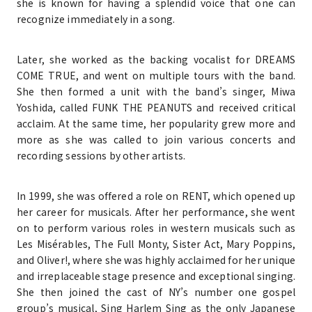
she is known for having a splendid voice that one can
recognize immediately in a song.
Later, she worked as the backing vocalist for DREAMS
COME TRUE, and went on multiple tours with the band.
She then formed a unit with the band’s singer, Miwa
Yoshida, called FUNK THE PEANUTS and received critical
acclaim. At the same time, her popularity grew more and
more as she was called to join various concerts and
recording sessions by other artists.
In 1999, she was offered a role on RENT, which opened up
her career for musicals. After her performance, she went
on to perform various roles in western musicals such as
Les Misérables, The Full Monty, Sister Act, Mary Poppins,
and Oliver!, where she was highly acclaimed for her unique
and irreplaceable stage presence and exceptional singing.
She then joined the cast of NY’s number one gospel
group’s musical, Sing Harlem Sing as the only Japanese