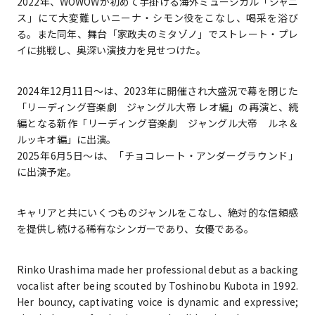
2022年、WOWOWが初めて手掛ける海外ミュージカル「ジャニ
ス」にて大変難しいニーナ・シモン役をこなし、喝采を浴び
る。また同年、舞台「家政夫のミタゾノ」でストレート・プレ
イに挑戦し、奥深い演技力を見せつけた。
2024年12月11日〜は、2023年に開催され大盛況で幕を閉じた
「リーディング音楽劇 ジャングル大帝 レオ編」の再演と、続
編となる新作「リーディング音楽劇 ジャングル大帝 ルネ＆
ルッキオ編」に出演。
2025年6月5日〜は、「チョコレート・アンダーグラウンド」
に出演予定。
キャリアと共にいくつものジャンルをこなし、絶対的な信頼感
を提供し続ける稀有なシンガーであり、女優である。
Rinko Urashima made her professional debut as a backing
vocalist after being scouted by Toshinobu Kubota in 1992.
Her bouncy, captivating voice is dynamic and expressive;