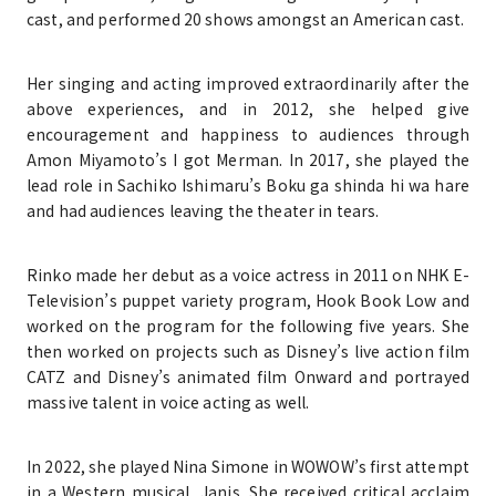
cast, and performed 20 shows amongst an American cast.
Her singing and acting improved extraordinarily after the
above experiences, and in 2012, she helped give
encouragement and happiness to audiences through
Amon Miyamoto’s I got Merman. In 2017, she played the
lead role in Sachiko Ishimaru’s Boku ga shinda hi wa hare
and had audiences leaving the theater in tears.
Rinko made her debut as a voice actress in 2011 on NHK E-
Television’s puppet variety program, Hook Book Low and
worked on the program for the following five years. She
then worked on projects such as Disney’s live action film
CATZ and Disney’s animated film Onward and portrayed
massive talent in voice acting as well.
In 2022, she played Nina Simone in WOWOW’s first attempt
in a Western musical, Janis. She received critical acclaim